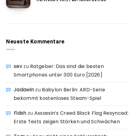
Herstellers setzt auf leisen Betrieb
Neueste Kommentare
xev
zu
Ratgeber: Das sind die besten
Smartphones unter 300 Euro [2026]
Jadawin
zu
Babylon Berlin: ARD-Serie
bekommt kostenloses Steam-Spiel
Fidsh
zu
Assassin’s Creed Black Flag Resynced:
Erste Tests zeigen Stärken und Schwächen