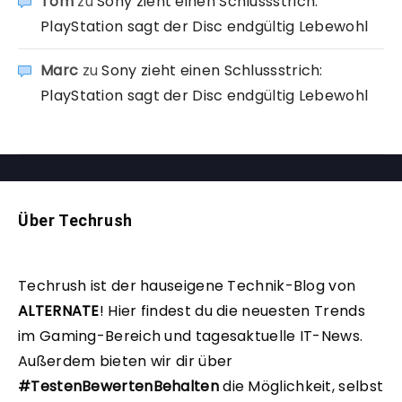
Tom
zu
Sony zieht einen Schlussstrich:
PlayStation sagt der Disc endgültig Lebewohl
Marc
zu
Sony zieht einen Schlussstrich:
PlayStation sagt der Disc endgültig Lebewohl
Über Techrush
Techrush ist der hauseigene Technik-Blog von
ALTERNATE
!
Hier findest du die neuesten Trends
im Gaming-Bereich und tagesaktuelle IT-News.
Außerdem bieten wir dir über
#TestenBewertenBehalten
die Möglichkeit, selbst