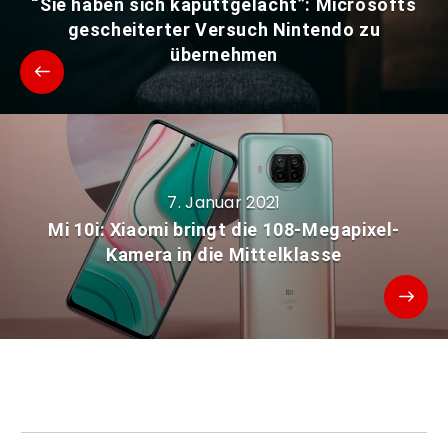
“Sie haben sich kaputtgelacht”: Microsofts
gescheiterter Versuch Nintendo zu
übernehmen
7. Januar 2021
Mi 10i: Xiaomi bringt die 108-Megapixel-
Kamera in die Mittelklasse