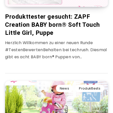
Produkttester gesucht: ZAPF
Creation BABY born® Soft Touch
Little Girl, Puppe
Herzlich Willkommen zu einer neuen Runde
#TestenBewertenBehalten bei techrush. Diesmal
gibt es acht BABY born® Puppen von…
News
Produkttests