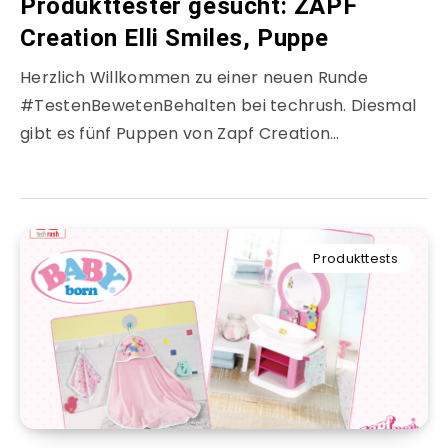
Produkttester gesucht: ZAPF
Creation Elli Smiles, Puppe
Herzlich Willkommen zu einer neuen Runde
#TestenBewetenBehalten bei techrush. Diesmal
gibt es fünf Puppen von Zapf Creation…
Produkttests