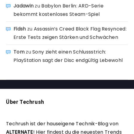
Jadawin
zu
Babylon Berlin: ARD-Serie
bekommt kostenloses Steam-Spiel
Fidsh
zu
Assassin’s Creed Black Flag Resynced:
Erste Tests zeigen Stärken und Schwächen
Tom
zu
Sony zieht einen Schlussstrich:
PlayStation sagt der Disc endgültig Lebewohl
Über Techrush
Techrush ist der hauseigene Technik-Blog von
ALTERNATE
!
Hier findest du die neuesten Trends