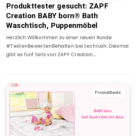
Produkttester gesucht: ZAPF
Creation BABY born® Bath
Waschtisch, Puppenmöbel
Herzlich Willkommen zu einer neuen Runde
#TestenBewertenBehalten bei techrush. Diesmal
gibt es fünf Sets von ZAPF Creation….
Produkttests