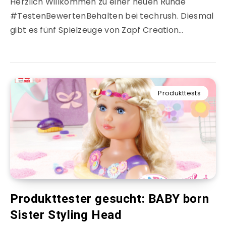
Herzlich Willkommen zu einer neuen Runde
#TestenBewertenBehalten bei techrush. Diesmal
gibt es fünf Spielzeuge von Zapf Creation…
Produkttests
Produkttester gesucht: BABY born
Sister Styling Head