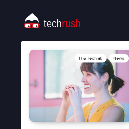
IT & Technik
News