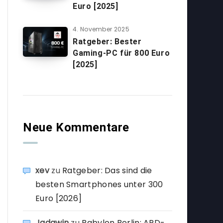
Euro [2025]
4. November 2025
Ratgeber: Bester
Gaming-PC für 800 Euro
[2025]
Neue Kommentare
xev
zu
Ratgeber: Das sind die
besten Smartphones unter 300
Euro [2026]
Jadawin
zu
Babylon Berlin: ARD-