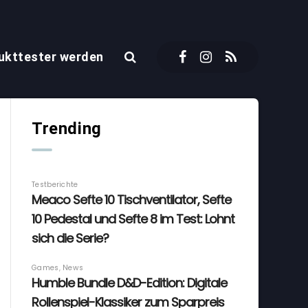
ukttester werden
Trending