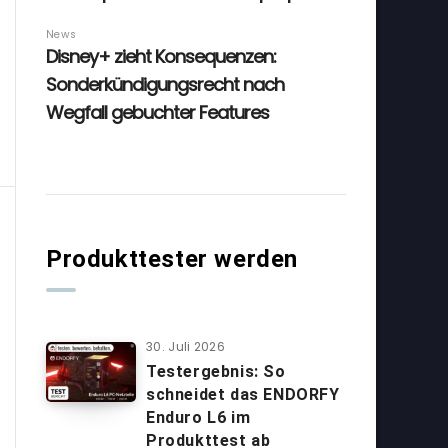
Produkttester werden
30. Juli 2026
Testergebnis: So
schneidet das ENDORFY
Enduro L6 im
Produkttest ab