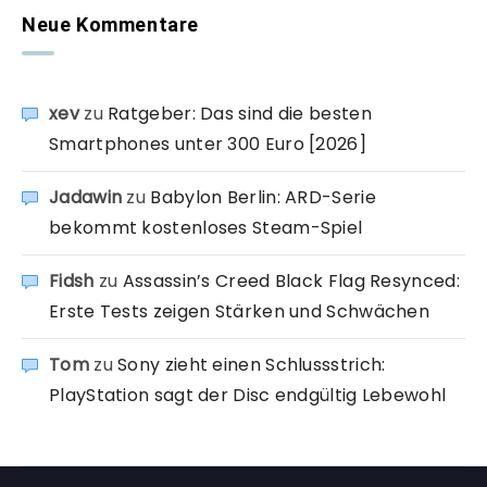
Neue Kommentare
xev
zu
Ratgeber: Das sind die besten
Smartphones unter 300 Euro [2026]
Jadawin
zu
Babylon Berlin: ARD-Serie
bekommt kostenloses Steam-Spiel
Fidsh
zu
Assassin’s Creed Black Flag Resynced:
Erste Tests zeigen Stärken und Schwächen
Tom
zu
Sony zieht einen Schlussstrich:
PlayStation sagt der Disc endgültig Lebewohl