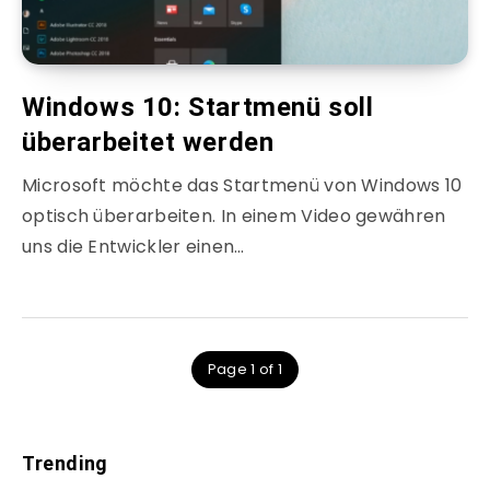
Windows 10: Startmenü soll
überarbeitet werden
Microsoft möchte das Startmenü von Windows 10
optisch überarbeiten. In einem Video gewähren
uns die Entwickler einen…
Page 1 of 1
Trending