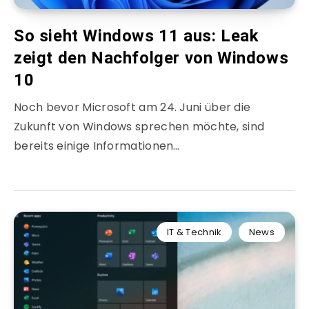
So sieht Windows 11 aus: Leak
zeigt den Nachfolger von Windows
10
Noch bevor Microsoft am 24. Juni über die
Zukunft von Windows sprechen möchte, sind
bereits einige Informationen…
IT & Technik
News