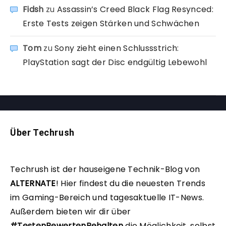
Fidsh
zu
Assassin’s Creed Black Flag Resynced:
Erste Tests zeigen Stärken und Schwächen
Tom
zu
Sony zieht einen Schlussstrich:
PlayStation sagt der Disc endgültig Lebewohl
Über Techrush
Techrush ist der hauseigene Technik-Blog von
ALTERNATE
!
Hier findest du die neuesten Trends
im Gaming-Bereich und tagesaktuelle IT-News.
Außerdem bieten wir dir über
#TestenBewertenBehalten
die Möglichkeit, selbst