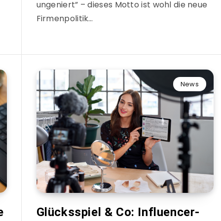
ungeniert” – dieses Motto ist wohl die neue
Firmenpolitik…
News
e
Glücksspiel & Co: Influencer-