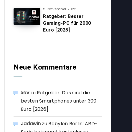
5. November 2025
Ratgeber: Bester
Gaming-PC für 2000
Euro [2025]
Neue Kommentare
xev
zu
Ratgeber: Das sind die
besten Smartphones unter 300
Euro [2026]
Jadawin
zu
Babylon Berlin: ARD-
Serie bekommt kostenloses