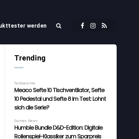
ukttester werden
Trending