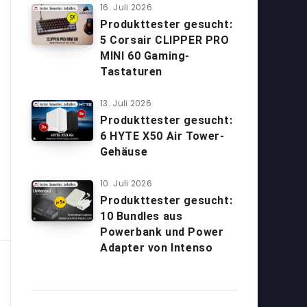
16. Juli 2026
Produkttester gesucht:
5 Corsair CLIPPER PRO
MINI 60 Gaming-
Tastaturen
13. Juli 2026
Produkttester gesucht:
6 HYTE X50 Air Tower-
Gehäuse
10. Juli 2026
Produkttester gesucht:
10 Bundles aus
Powerbank und Power
Adapter von Intenso