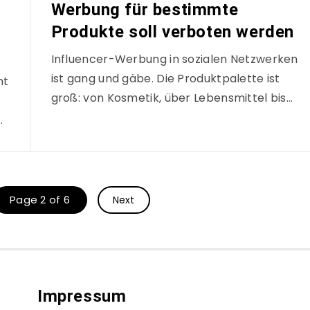
Werbung für bestimmte
Produkte soll verboten werden
Influencer-Werbung in sozialen Netzwerken
ist gang und gäbe. Die Produktpalette ist
ht
groß: von Kosmetik, über Lebensmittel bis…
…
Page 2 of 6
Next
Impressum