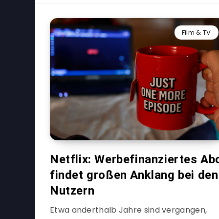
Film & TV
Netflix: Werbefinanziertes Ab
findet großen Anklang bei den
Nutzern
Etwa anderthalb Jahre sind vergangen,