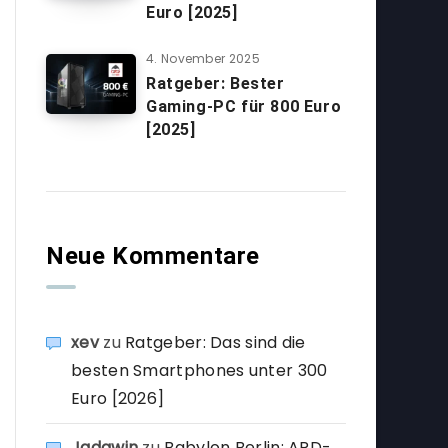
Euro [2025]
4. November 2025
Ratgeber: Bester
Gaming-PC für 800 Euro
[2025]
Neue Kommentare
xev
zu
Ratgeber: Das sind die
besten Smartphones unter 300
Euro [2026]
Jadawin
zu
Babylon Berlin: ARD-