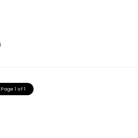
d
Page 1 of 1