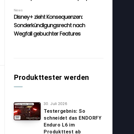
Produkttester werden
30. Juli 2026
Testergebnis: So
schneidet das ENDORFY
Enduro L6 im
Produkttest ab