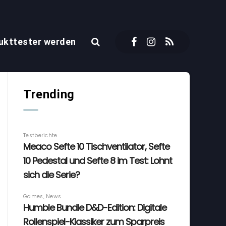
ukttester werden
Trending