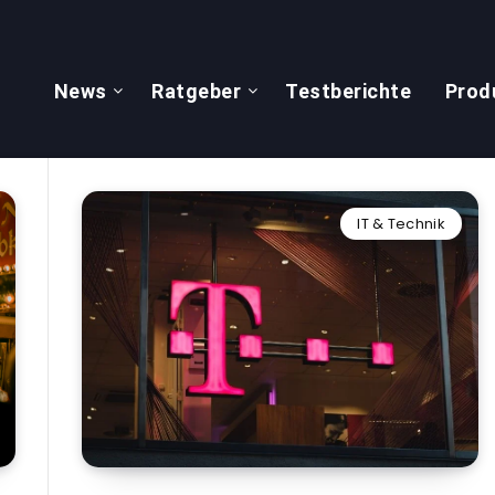
News
Ratgeber
Testberichte
Prod
IT & Technik