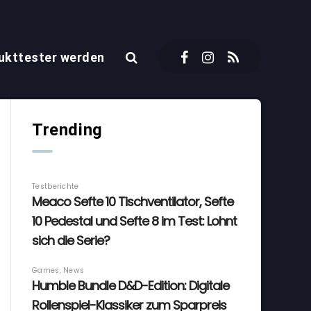
ukttester werden
Trending