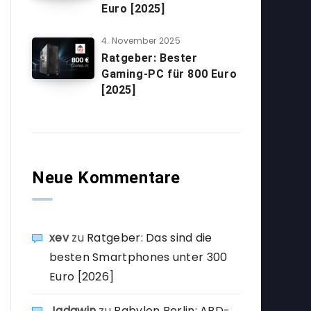
Euro [2025]
4. November 2025
Ratgeber: Bester
Gaming-PC für 800 Euro
[2025]
Neue Kommentare
xev
zu
Ratgeber: Das sind die
besten Smartphones unter 300
Euro [2026]
Jadawin
zu
Babylon Berlin: ARD-