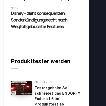
Produkttester werden
30. Juli 2026
Testergebnis: So
schneidet das ENDORFY
Enduro L6 im
Produkttest ab