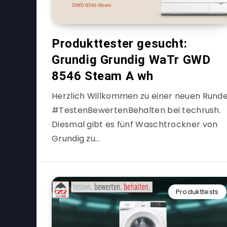
Produkttester gesucht:
Grundig Grundig WaTr GWD
8546 Steam A wh
Herzlich Willkommen zu einer neuen Rund
#TestenBewertenBehalten bei techrush.
Diesmal gibt es fünf Waschtrockner von
Grundig zu…
Produkttests