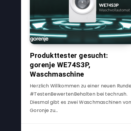
Produkttester gesucht:
gorenje WE74S3P,
Waschmaschine
Herzlich Willkommen zu einer neuen Rund
#TestenBewertenBehalten bei techrush.
Diesmal gibt es zwei Waschmaschinen vo
Goronje zu…