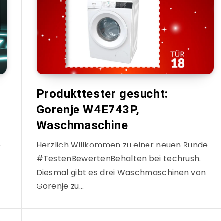
Produkttester gesucht:
Gorenje W4E743P,
Waschmaschine
e
Herzlich Willkommen zu einer neuen Runde
#TestenBewertenBehalten bei techrush.
n
Diesmal gibt es drei Waschmaschinen von
Gorenje zu…