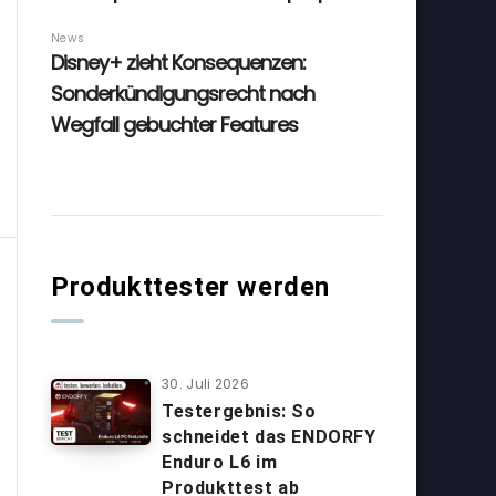
Produkttester werden
30. Juli 2026
Testergebnis: So
schneidet das ENDORFY
Enduro L6 im
Produkttest ab