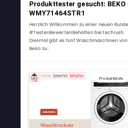
Produkttester gesucht: BEKO
WMY71464STR1
Herzlich Willkommen zu einer neuen Rund
#TestenBewertenBehalten bei techrush.
Diesmal gibt es fünf Waschmaschinen von
Beko zu…
Produkttests