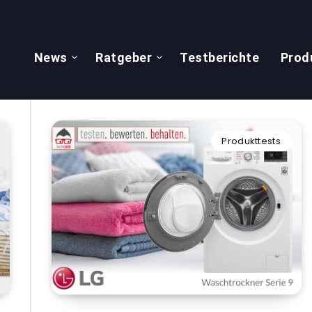
News
Ratgeber
Testberichte
Prod
Produkttests