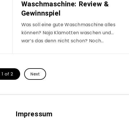
Waschmaschine: Review &
Gewinnspiel
Was soll eine gute Waschmaschine alles
können? Naja Klamotten waschen und…
war’s das denn nicht schon? Noch…
1 of 2
Next
Impressum