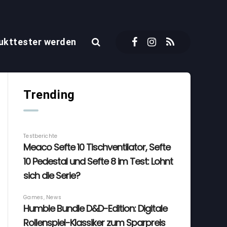
ukttester werden
Trending