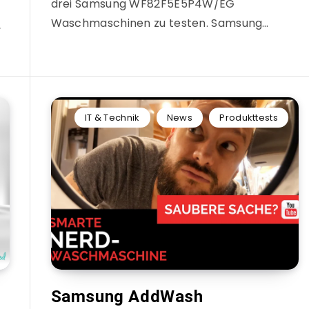
drei Samsung WF82F5E5P4W/EG
Waschmaschinen zu testen. Samsung…
,
IT & Technik
News
Produkttests
Samsung AddWash