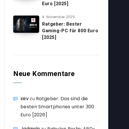
Euro [2025]
4. November 2025
Ratgeber: Bester
Gaming-PC für 800 Euro
[2025]
Neue Kommentare
xev
zu
Ratgeber: Das sind die
besten Smartphones unter 300
Euro [2026]
Jadawin
zu
Babylon Berlin: ARD-