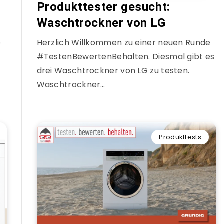
Produkttester gesucht:
Waschtrockner von LG
e
Herzlich Willkommen zu einer neuen Runde
#TestenBewertenBehalten. Diesmal gibt es
drei Waschtrockner von LG zu testen.
Waschtrockner…
Produkttests