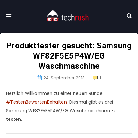
Produkttester gesucht: Samsung
WF82F5E5P4W/EG
Waschmaschine
24. September 2018
1
Herzlich Willkommen zu einer neuen Runde
#TestenBewertenBehalten
. Diesmal gibt es drei
Samsung WF82F5E5P4W/EG Waschmaschinen zu
testen.