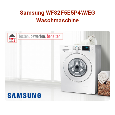
Samsung WF82F5E5P4W/EG
Waschmaschine