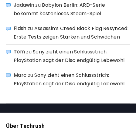
Jadawin
zu
Babylon Berlin: ARD-Serie
bekommt kostenloses Steam-Spiel
Fidsh
zu
Assassin’s Creed Black Flag Resynced:
Erste Tests zeigen Stärken und Schwächen
Tom
zu
Sony zieht einen Schlussstrich:
PlayStation sagt der Disc endgültig Lebewohl
Marc
zu
Sony zieht einen Schlussstrich:
PlayStation sagt der Disc endgültig Lebewohl
Über Techrush