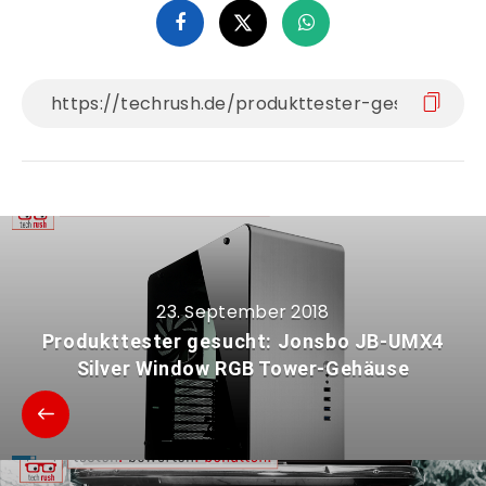
23. September 2018
Produkttester gesucht: Jonsbo JB-UMX4
Silver Window RGB Tower-Gehäuse