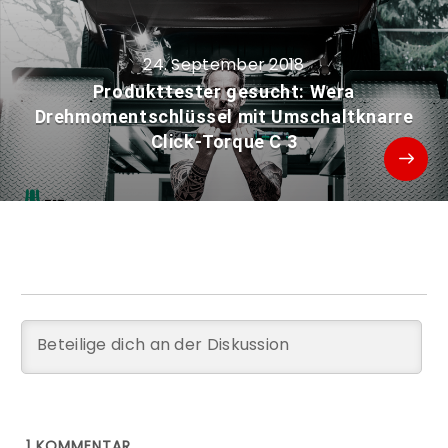
24. September 2018
Produkttester gesucht: Wera
Drehmomentschlüssel mit Umschaltknarre
Click-Torque C 3
1
KOMMENTAR