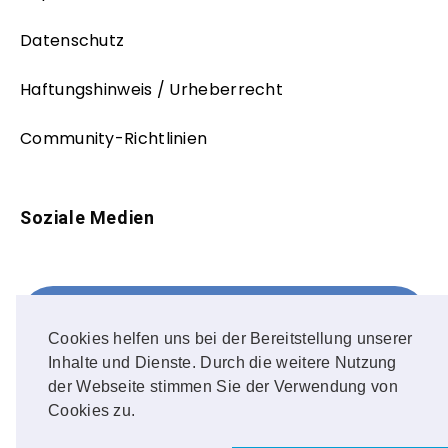
Datenschutz
Haftungshinweis / Urheberrecht
Community-Richtlinien
Soziale Medien
Facebook
FOLLOW ME!
Cookies helfen uns bei der Bereitstellung unserer
Inhalte und Dienste. Durch die weitere Nutzung
Instagram
der Webseite stimmen Sie der Verwendung von
Cookies zu.
OUR PHOTOS!