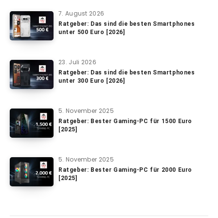
7. August 2026
Ratgeber: Das sind die besten Smartphones
unter 500 Euro [2026]
23. Juli 2026
Ratgeber: Das sind die besten Smartphones
unter 300 Euro [2026]
5. November 2025
Ratgeber: Bester Gaming-PC für 1500 Euro
[2025]
5. November 2025
Ratgeber: Bester Gaming-PC für 2000 Euro
[2025]