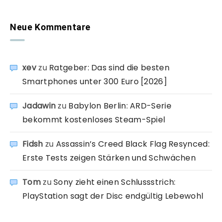
Neue Kommentare
xev
zu
Ratgeber: Das sind die besten
Smartphones unter 300 Euro [2026]
Jadawin
zu
Babylon Berlin: ARD-Serie
bekommt kostenloses Steam-Spiel
Fidsh
zu
Assassin’s Creed Black Flag Resynced:
Erste Tests zeigen Stärken und Schwächen
Tom
zu
Sony zieht einen Schlussstrich:
PlayStation sagt der Disc endgültig Lebewohl