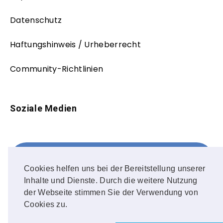
Datenschutz
Haftungshinweis / Urheberrecht
Community-Richtlinien
Soziale Medien
Facebook
FOLLOW ME!
Cookies helfen uns bei der Bereitstellung unserer
Inhalte und Dienste. Durch die weitere Nutzung
Instagram
der Webseite stimmen Sie der Verwendung von
Cookies zu.
OUR PHOTOS!