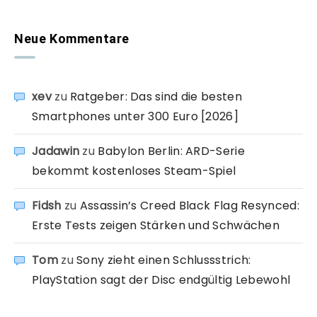
Neue Kommentare
xev
zu
Ratgeber: Das sind die besten
Smartphones unter 300 Euro [2026]
Jadawin
zu
Babylon Berlin: ARD-Serie
bekommt kostenloses Steam-Spiel
Fidsh
zu
Assassin’s Creed Black Flag Resynced:
Erste Tests zeigen Stärken und Schwächen
Tom
zu
Sony zieht einen Schlussstrich:
PlayStation sagt der Disc endgültig Lebewohl