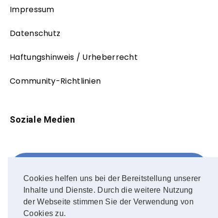
Impressum
Datenschutz
Haftungshinweis / Urheberrecht
Community-Richtlinien
Soziale Medien
Facebook
FOLLOW ME!
Cookies helfen uns bei der Bereitstellung unserer
Inhalte und Dienste. Durch die weitere Nutzung
Instagram
der Webseite stimmen Sie der Verwendung von
Cookies zu.
OUR PHOTOS!