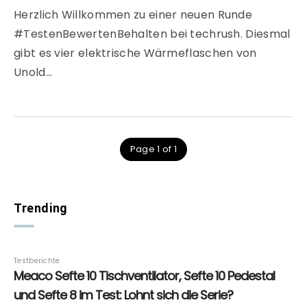
Herzlich Willkommen zu einer neuen Runde
#TestenBewertenBehalten bei techrush. Diesmal
gibt es vier elektrische Wärmeflaschen von
Unold…
Page 1 of 1
Trending