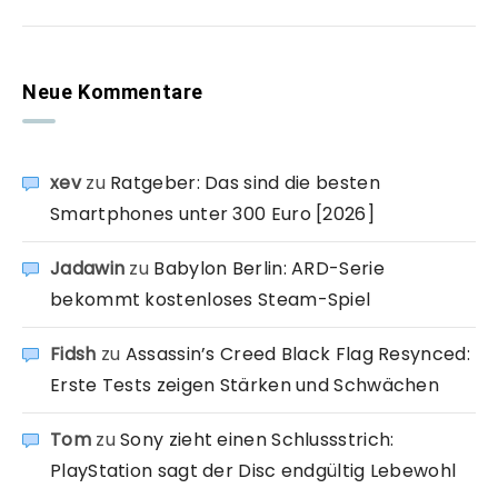
Neue Kommentare
xev
zu
Ratgeber: Das sind die besten
Smartphones unter 300 Euro [2026]
Jadawin
zu
Babylon Berlin: ARD-Serie
bekommt kostenloses Steam-Spiel
Fidsh
zu
Assassin’s Creed Black Flag Resynced:
Erste Tests zeigen Stärken und Schwächen
Tom
zu
Sony zieht einen Schlussstrich:
PlayStation sagt der Disc endgültig Lebewohl