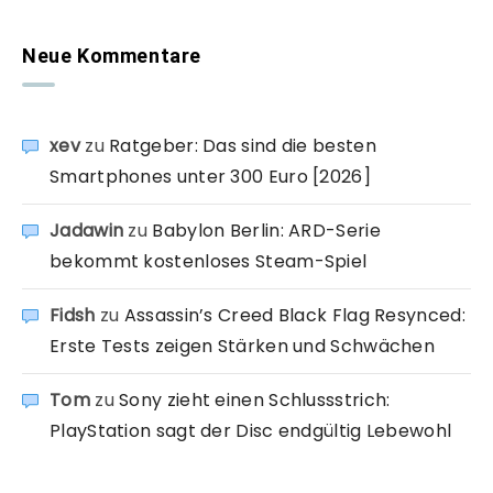
Neue Kommentare
xev
zu
Ratgeber: Das sind die besten
Smartphones unter 300 Euro [2026]
Jadawin
zu
Babylon Berlin: ARD-Serie
bekommt kostenloses Steam-Spiel
Fidsh
zu
Assassin’s Creed Black Flag Resynced:
Erste Tests zeigen Stärken und Schwächen
Tom
zu
Sony zieht einen Schlussstrich:
PlayStation sagt der Disc endgültig Lebewohl