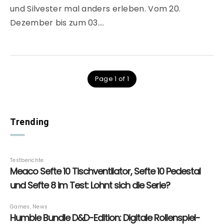
und Silvester mal anders erleben. Vom 20.
Dezember bis zum 03….
Page 1 of 1
Trending