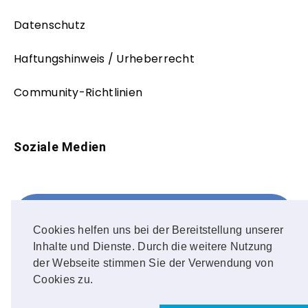
Datenschutz
Haftungshinweis / Urheberrecht
Community-Richtlinien
Soziale Medien
Facebook
FOLLOW ME!
Cookies helfen uns bei der Bereitstellung unserer
Inhalte und Dienste. Durch die weitere Nutzung
Instagram
der Webseite stimmen Sie der Verwendung von
Cookies zu.
OUR PHOTOS!