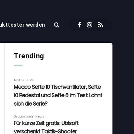
ukttester werden
Trending