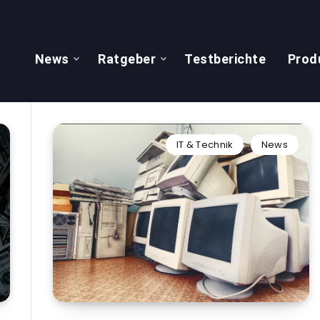
News
Ratgeber
Testberichte
Prod
IT & Technik
News