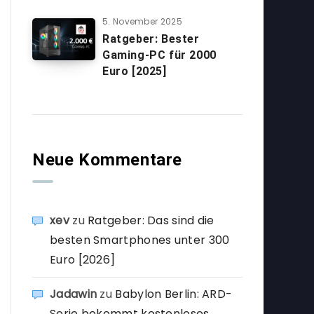
5. November 2025
Ratgeber: Bester
Gaming-PC für 2000
Euro [2025]
Neue Kommentare
xev
zu
Ratgeber: Das sind die
besten Smartphones unter 300
Euro [2026]
Jadawin
zu
Babylon Berlin: ARD-
Serie bekommt kostenloses