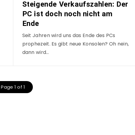
Steigende Verkaufszahlen: Der
PC ist doch noch nicht am
Ende
Seit Jahren wird uns das Ende des PCs
prophezeit. Es gibt neue Konsolen? Oh nein,
dann wird…
Page 1 of 1