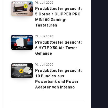
16. Juli 2026
Produkttester gesucht:
5 Corsair CLIPPER PRO
MINI 60 Gaming-
Tastaturen
13. Juli 2026
Produkttester gesucht:
6 HYTE X50 Air Tower-
Gehäuse
10. Juli 2026
Produkttester gesucht:
10 Bundles aus
Powerbank und Power
Adapter von Intenso