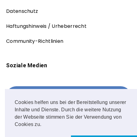
Datenschutz
Haftungshinweis / Urheberrecht
Community-Richtlinien
Soziale Medien
Facebook
FOLLOW ME!
Cookies helfen uns bei der Bereitstellung unserer
Inhalte und Dienste. Durch die weitere Nutzung
Instagram
der Webseite stimmen Sie der Verwendung von
Cookies zu.
OUR PHOTOS!