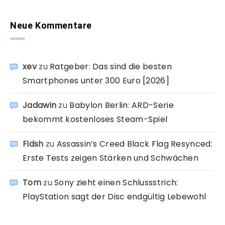
Neue Kommentare
xev
zu
Ratgeber: Das sind die besten
Smartphones unter 300 Euro [2026]
Jadawin
zu
Babylon Berlin: ARD-Serie
bekommt kostenloses Steam-Spiel
Fidsh
zu
Assassin’s Creed Black Flag Resynced:
Erste Tests zeigen Stärken und Schwächen
Tom
zu
Sony zieht einen Schlussstrich:
PlayStation sagt der Disc endgültig Lebewohl