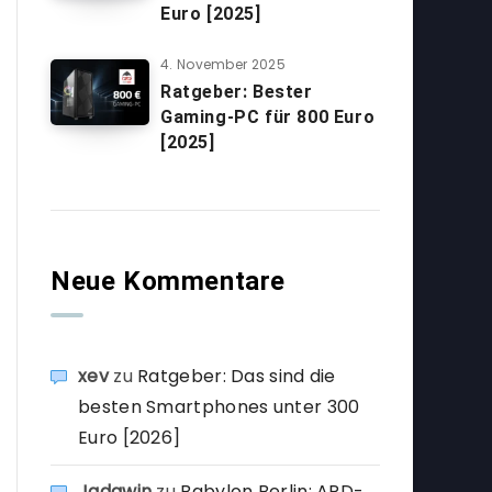
Euro [2025]
4. November 2025
Ratgeber: Bester
Gaming-PC für 800 Euro
[2025]
Neue Kommentare
xev
zu
Ratgeber: Das sind die
besten Smartphones unter 300
Euro [2026]
Jadawin
zu
Babylon Berlin: ARD-