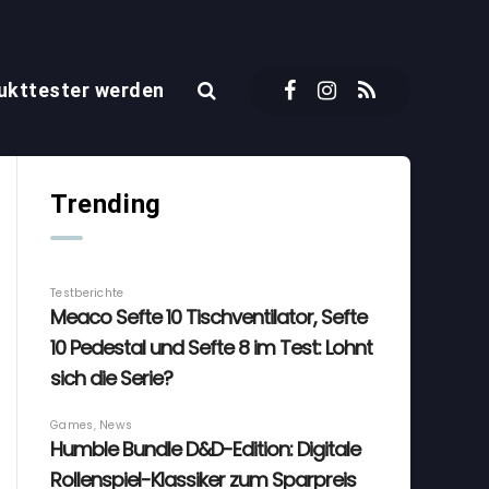
ukttester werden
Trending