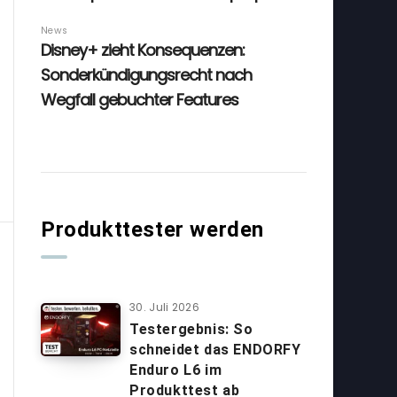
Produkttester werden
30. Juli 2026
Testergebnis: So
schneidet das ENDORFY
Enduro L6 im
Produkttest ab