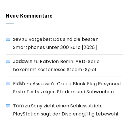
Neue Kommentare
xev
zu
Ratgeber: Das sind die besten
Smartphones unter 300 Euro [2026]
Jadawin
zu
Babylon Berlin: ARD-Serie
bekommt kostenloses Steam-Spiel
Fidsh
zu
Assassin’s Creed Black Flag Resynced:
Erste Tests zeigen Stärken und Schwächen
Tom
zu
Sony zieht einen Schlussstrich:
PlayStation sagt der Disc endgültig Lebewohl