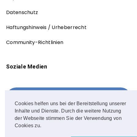
Datenschutz
Haftungshinweis / Urheberrecht
Community-Richtlinien
Soziale Medien
Facebook
FOLLOW ME!
Cookies helfen uns bei der Bereitstellung unserer
Inhalte und Dienste. Durch die weitere Nutzung
Instagram
der Webseite stimmen Sie der Verwendung von
Cookies zu.
OUR PHOTOS!