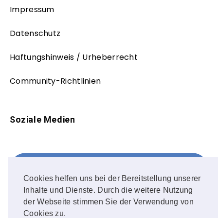
Impressum
Datenschutz
Haftungshinweis / Urheberrecht
Community-Richtlinien
Soziale Medien
Facebook
FOLLOW ME!
Cookies helfen uns bei der Bereitstellung unserer
Inhalte und Dienste. Durch die weitere Nutzung
Instagram
der Webseite stimmen Sie der Verwendung von
Cookies zu.
OUR PHOTOS!