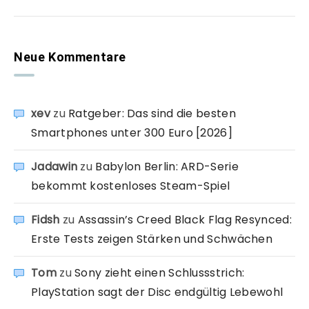
Neue Kommentare
xev
zu
Ratgeber: Das sind die besten
Smartphones unter 300 Euro [2026]
Jadawin
zu
Babylon Berlin: ARD-Serie
bekommt kostenloses Steam-Spiel
Fidsh
zu
Assassin’s Creed Black Flag Resynced:
Erste Tests zeigen Stärken und Schwächen
Tom
zu
Sony zieht einen Schlussstrich:
PlayStation sagt der Disc endgültig Lebewohl