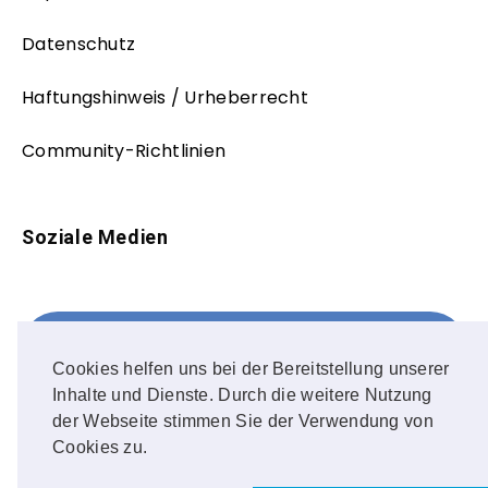
Datenschutz
Haftungshinweis / Urheberrecht
Community-Richtlinien
Soziale Medien
Facebook
FOLLOW ME!
Cookies helfen uns bei der Bereitstellung unserer
Inhalte und Dienste. Durch die weitere Nutzung
Instagram
der Webseite stimmen Sie der Verwendung von
Cookies zu.
OUR PHOTOS!