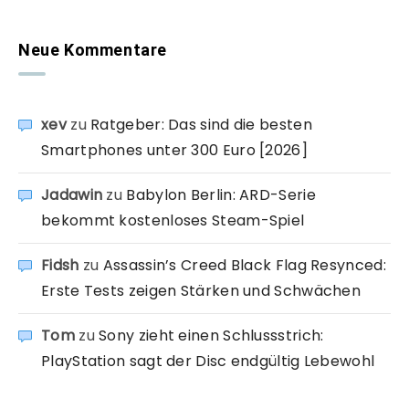
Neue Kommentare
xev
zu
Ratgeber: Das sind die besten
Smartphones unter 300 Euro [2026]
Jadawin
zu
Babylon Berlin: ARD-Serie
bekommt kostenloses Steam-Spiel
Fidsh
zu
Assassin’s Creed Black Flag Resynced:
Erste Tests zeigen Stärken und Schwächen
Tom
zu
Sony zieht einen Schlussstrich:
PlayStation sagt der Disc endgültig Lebewohl