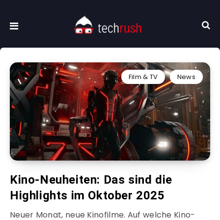
Film & TV
News
Kino-Neuheiten: Das sind die
Highlights im Oktober 2025
Neuer Monat, neue Kinofilme. Auf welche Kino-