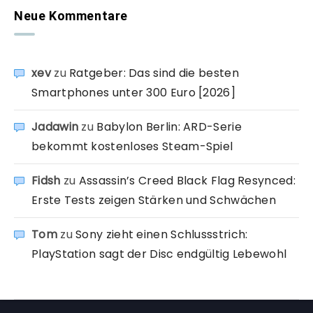
Neue Kommentare
xev
zu
Ratgeber: Das sind die besten
Smartphones unter 300 Euro [2026]
Jadawin
zu
Babylon Berlin: ARD-Serie
bekommt kostenloses Steam-Spiel
Fidsh
zu
Assassin’s Creed Black Flag Resynced:
Erste Tests zeigen Stärken und Schwächen
Tom
zu
Sony zieht einen Schlussstrich:
PlayStation sagt der Disc endgültig Lebewohl