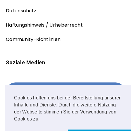
Datenschutz
Haftungshinweis / Urheberrecht
Community-Richtlinien
Soziale Medien
Facebook
FOLLOW ME!
Cookies helfen uns bei der Bereitstellung unserer
Inhalte und Dienste. Durch die weitere Nutzung
Instagram
der Webseite stimmen Sie der Verwendung von
Cookies zu.
OUR PHOTOS!