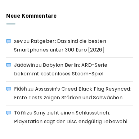
Neue Kommentare
xev
zu
Ratgeber: Das sind die besten
Smartphones unter 300 Euro [2026]
Jadawin
zu
Babylon Berlin: ARD-Serie
bekommt kostenloses Steam-Spiel
Fidsh
zu
Assassin’s Creed Black Flag Resynced:
Erste Tests zeigen Stärken und Schwächen
Tom
zu
Sony zieht einen Schlussstrich:
PlayStation sagt der Disc endgültig Lebewohl