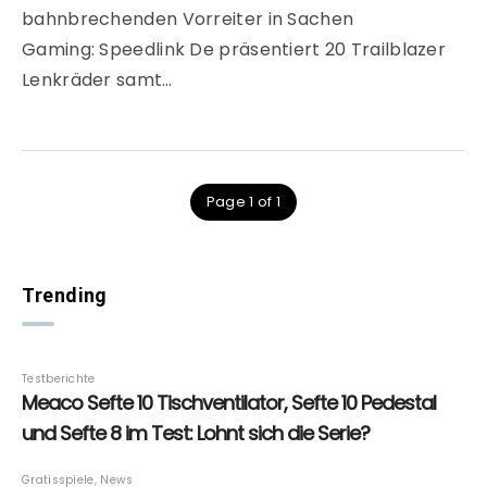
bahnbrechenden Vorreiter in Sachen
Gaming: Speedlink De präsentiert 20 Trailblazer
Lenkräder samt…
Page 1 of 1
Trending