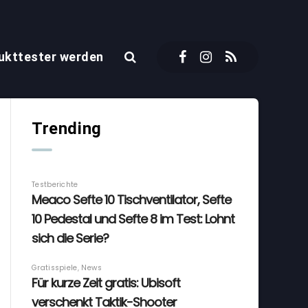
ukttester werden
Trending