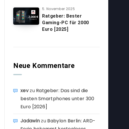
5. November 2025
Ratgeber: Bester
Gaming-PC für 2000
Euro [2025]
Neue Kommentare
xev
zu
Ratgeber: Das sind die
besten Smartphones unter 300
Euro [2026]
Jadawin
zu
Babylon Berlin: ARD-
Serie bekommt kostenloses