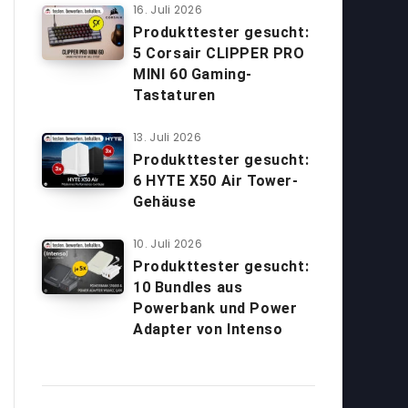
16. Juli 2026
Produkttester gesucht:
5 Corsair CLIPPER PRO
MINI 60 Gaming-
Tastaturen
13. Juli 2026
Produkttester gesucht:
6 HYTE X50 Air Tower-
Gehäuse
10. Juli 2026
Produkttester gesucht:
10 Bundles aus
Powerbank und Power
Adapter von Intenso