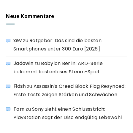
Neue Kommentare
xev
zu
Ratgeber: Das sind die besten
Smartphones unter 300 Euro [2026]
Jadawin
zu
Babylon Berlin: ARD-Serie
bekommt kostenloses Steam-Spiel
Fidsh
zu
Assassin’s Creed Black Flag Resynced:
Erste Tests zeigen Stärken und Schwächen
Tom
zu
Sony zieht einen Schlussstrich:
PlayStation sagt der Disc endgültig Lebewohl