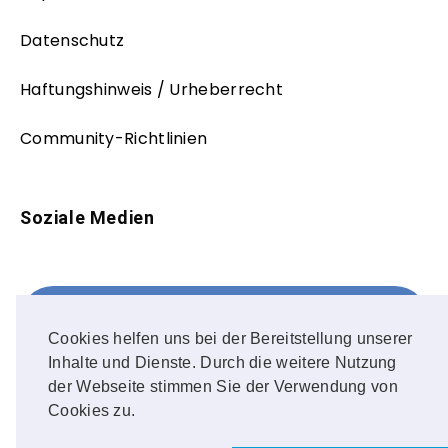
Datenschutz
Haftungshinweis / Urheberrecht
Community-Richtlinien
Soziale Medien
Facebook
FOLLOW ME!
Cookies helfen uns bei der Bereitstellung unserer
Inhalte und Dienste. Durch die weitere Nutzung
Instagram
der Webseite stimmen Sie der Verwendung von
Cookies zu.
OUR PHOTOS!