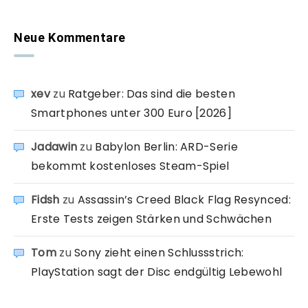
Neue Kommentare
xev
zu
Ratgeber: Das sind die besten
Smartphones unter 300 Euro [2026]
Jadawin
zu
Babylon Berlin: ARD-Serie
bekommt kostenloses Steam-Spiel
Fidsh
zu
Assassin’s Creed Black Flag Resynced:
Erste Tests zeigen Stärken und Schwächen
Tom
zu
Sony zieht einen Schlussstrich:
PlayStation sagt der Disc endgültig Lebewohl