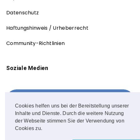
Datenschutz
Haftungshinweis / Urheberrecht
Community-Richtlinien
Soziale Medien
Facebook
FOLLOW ME!
Cookies helfen uns bei der Bereitstellung unserer
Inhalte und Dienste. Durch die weitere Nutzung
Instagram
der Webseite stimmen Sie der Verwendung von
Cookies zu.
OUR PHOTOS!