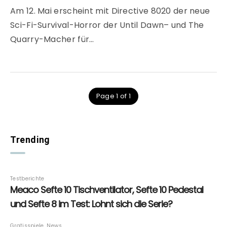
Am 12. Mai erscheint mit Directive 8020 der neue
Sci-Fi-Survival-Horror der Until Dawn– und The
Quarry-Macher für…
Page 1 of 1
Trending