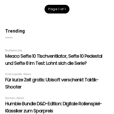
Page 1 of 1
Trending