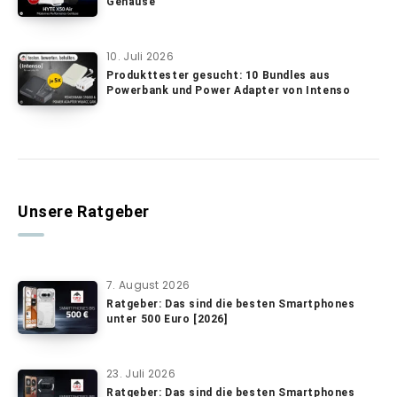
Gehäuse
10. Juli 2026
Produkttester gesucht: 10 Bundles aus
Powerbank und Power Adapter von Intenso
Unsere Ratgeber
7. August 2026
Ratgeber: Das sind die besten Smartphones
unter 500 Euro [2026]
23. Juli 2026
Ratgeber: Das sind die besten Smartphones