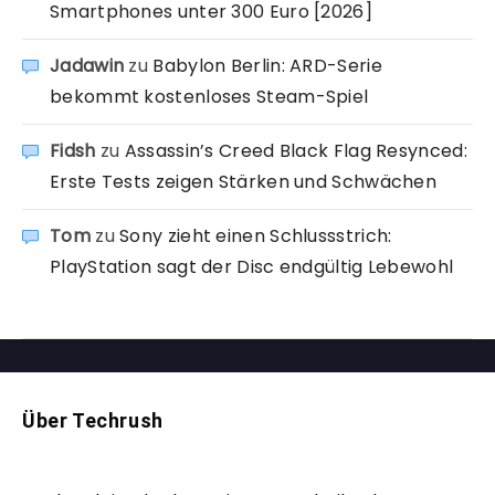
Smartphones unter 300 Euro [2026]
Jadawin
zu
Babylon Berlin: ARD-Serie
bekommt kostenloses Steam-Spiel
Fidsh
zu
Assassin’s Creed Black Flag Resynced:
Erste Tests zeigen Stärken und Schwächen
Tom
zu
Sony zieht einen Schlussstrich:
PlayStation sagt der Disc endgültig Lebewohl
Über Techrush