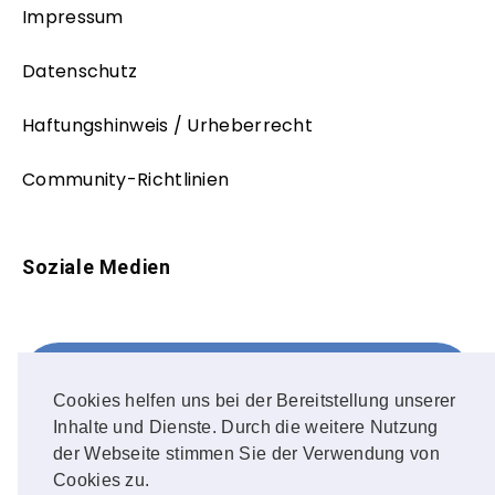
Impressum
Datenschutz
Haftungshinweis / Urheberrecht
Community-Richtlinien
Soziale Medien
Facebook
FOLLOW ME!
Cookies helfen uns bei der Bereitstellung unserer
Inhalte und Dienste. Durch die weitere Nutzung
Instagram
der Webseite stimmen Sie der Verwendung von
Cookies zu.
OUR PHOTOS!