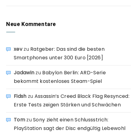
Neue Kommentare
xev
zu
Ratgeber: Das sind die besten
Smartphones unter 300 Euro [2026]
Jadawin
zu
Babylon Berlin: ARD-Serie
bekommt kostenloses Steam-Spiel
Fidsh
zu
Assassin’s Creed Black Flag Resynced:
Erste Tests zeigen Stärken und Schwächen
Tom
zu
Sony zieht einen Schlussstrich:
PlayStation sagt der Disc endgültig Lebewohl