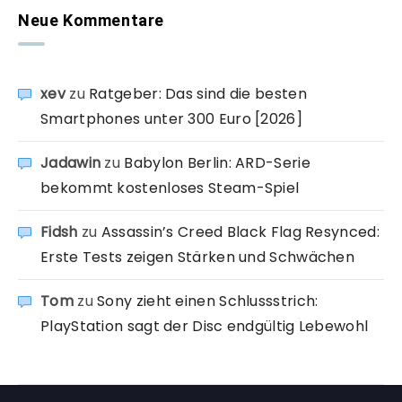
Neue Kommentare
xev
zu
Ratgeber: Das sind die besten
Smartphones unter 300 Euro [2026]
Jadawin
zu
Babylon Berlin: ARD-Serie
bekommt kostenloses Steam-Spiel
Fidsh
zu
Assassin’s Creed Black Flag Resynced:
Erste Tests zeigen Stärken und Schwächen
Tom
zu
Sony zieht einen Schlussstrich:
PlayStation sagt der Disc endgültig Lebewohl