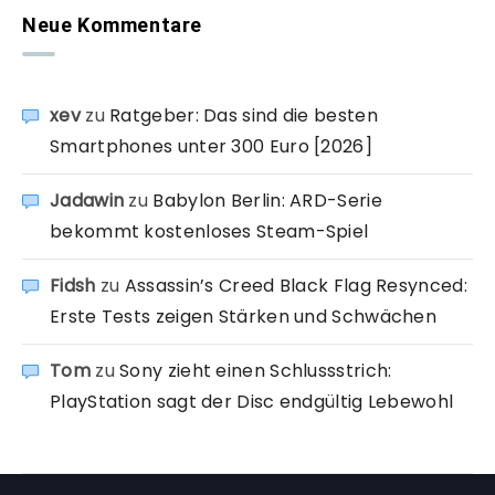
Neue Kommentare
xev
zu
Ratgeber: Das sind die besten
Smartphones unter 300 Euro [2026]
Jadawin
zu
Babylon Berlin: ARD-Serie
bekommt kostenloses Steam-Spiel
Fidsh
zu
Assassin’s Creed Black Flag Resynced:
Erste Tests zeigen Stärken und Schwächen
Tom
zu
Sony zieht einen Schlussstrich:
PlayStation sagt der Disc endgültig Lebewohl