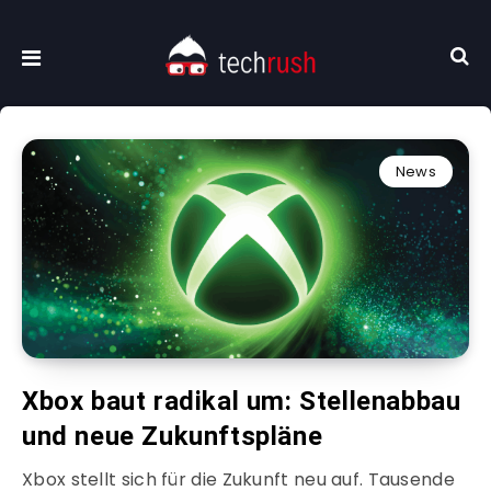
News
Xbox baut radikal um: Stellenabbau
und neue Zukunftspläne
Xbox stellt sich für die Zukunft neu auf. Tausende