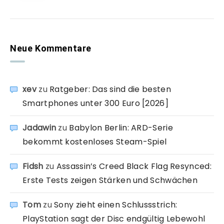
Neue Kommentare
xev
zu
Ratgeber: Das sind die besten
Smartphones unter 300 Euro [2026]
Jadawin
zu
Babylon Berlin: ARD-Serie
bekommt kostenloses Steam-Spiel
Fidsh
zu
Assassin’s Creed Black Flag Resynced:
Erste Tests zeigen Stärken und Schwächen
Tom
zu
Sony zieht einen Schlussstrich:
PlayStation sagt der Disc endgültig Lebewohl