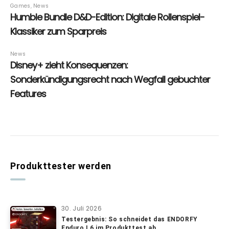
Produkttester werden
30. Juli 2026
Testergebnis: So schneidet das ENDORFY
Enduro L6 im Produkttest ab