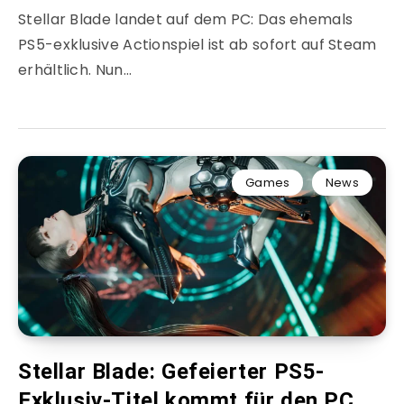
Stellar Blade landet auf dem PC: Das ehemals
PS5-exklusive Actionspiel ist ab sofort auf Steam
erhältlich. Nun…
Games
News
Stellar Blade: Gefeierter PS5-
Exklusiv-Titel kommt für den PC