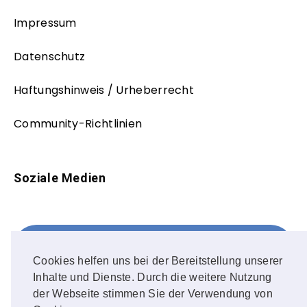
Impressum
Datenschutz
Haftungshinweis / Urheberrecht
Community-Richtlinien
Soziale Medien
Facebook
FOLLOW ME!
Cookies helfen uns bei der Bereitstellung unserer
Inhalte und Dienste. Durch die weitere Nutzung
Instagram
der Webseite stimmen Sie der Verwendung von