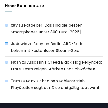
Neue Kommentare
xev
zu
Ratgeber: Das sind die besten
Smartphones unter 300 Euro [2026]
Jadawin
zu
Babylon Berlin: ARD-Serie
bekommt kostenloses Steam-Spiel
Fidsh
zu
Assassin’s Creed Black Flag Resynced:
Erste Tests zeigen Stärken und Schwächen
Tom
zu
Sony zieht einen Schlussstrich:
PlayStation sagt der Disc endgültig Lebewohl