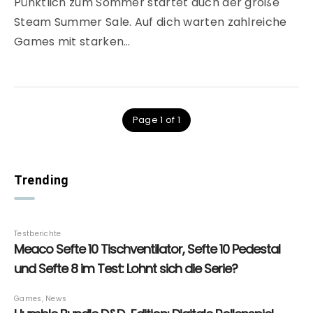
Pünktlich zum Sommer startet auch der große
Steam Summer Sale. Auf dich warten zahlreiche
Games mit starken…
Page 1 of 1
Trending