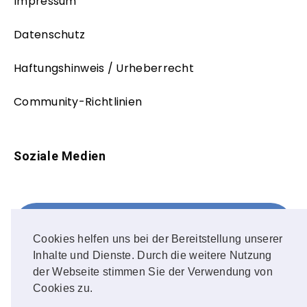
Impressum
Datenschutz
Haftungshinweis / Urheberrecht
Community-Richtlinien
Soziale Medien
Facebook
FOLLOW ME!
Cookies helfen uns bei der Bereitstellung unserer
Inhalte und Dienste. Durch die weitere Nutzung
Instagram
der Webseite stimmen Sie der Verwendung von
Cookies zu.
OUR PHOTOS!