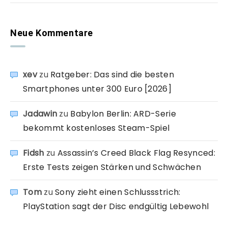
Neue Kommentare
xev
zu
Ratgeber: Das sind die besten
Smartphones unter 300 Euro [2026]
Jadawin
zu
Babylon Berlin: ARD-Serie
bekommt kostenloses Steam-Spiel
Fidsh
zu
Assassin’s Creed Black Flag Resynced:
Erste Tests zeigen Stärken und Schwächen
Tom
zu
Sony zieht einen Schlussstrich:
PlayStation sagt der Disc endgültig Lebewohl