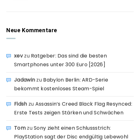
Neue Kommentare
xev
zu
Ratgeber: Das sind die besten
Smartphones unter 300 Euro [2026]
Jadawin
zu
Babylon Berlin: ARD-Serie
bekommt kostenloses Steam-Spiel
Fidsh
zu
Assassin’s Creed Black Flag Resynced:
Erste Tests zeigen Stärken und Schwächen
Tom
zu
Sony zieht einen Schlussstrich:
PlayStation sagt der Disc endgültig Lebewohl