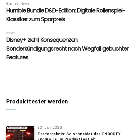
Produkttester werden
30. Juli 2026
Testergebnis: So schneidet das ENDORFY
Enduro L6 im Produkttest ab