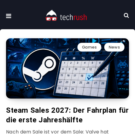
Games
News
Steam Sales 2027: Der Fahrplan für
die erste Jahreshälfte
Nach dem Sale ist vor dem Sale: Valve hat