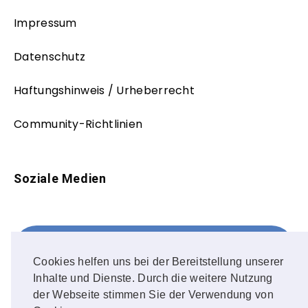
Impressum
Datenschutz
Haftungshinweis / Urheberrecht
Community-Richtlinien
Soziale Medien
Facebook
FOLLOW ME!
Cookies helfen uns bei der Bereitstellung unserer
Inhalte und Dienste. Durch die weitere Nutzung
Instagram
der Webseite stimmen Sie der Verwendung von