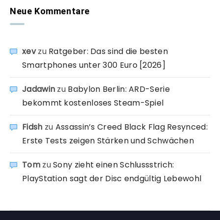
Neue Kommentare
xev
zu
Ratgeber: Das sind die besten
Smartphones unter 300 Euro [2026]
Jadawin
zu
Babylon Berlin: ARD-Serie
bekommt kostenloses Steam-Spiel
Fidsh
zu
Assassin’s Creed Black Flag Resynced:
Erste Tests zeigen Stärken und Schwächen
Tom
zu
Sony zieht einen Schlussstrich:
PlayStation sagt der Disc endgültig Lebewohl