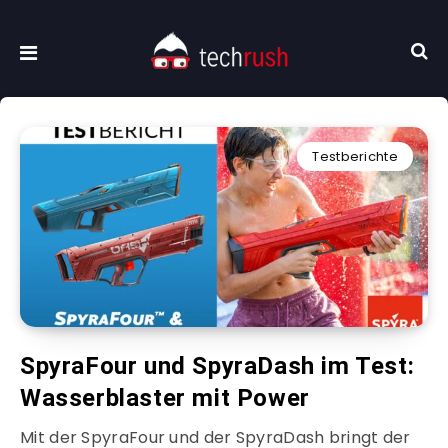
Testberichte
SpyraFour und SpyraDash im Test:
Wasserblaster mit Power
Mit der SpyraFour und der SpyraDash bringt der