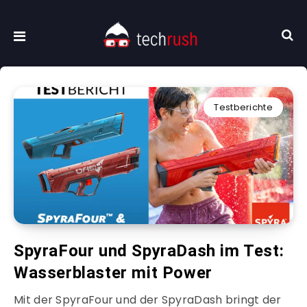
Testberichte
SpyraFour und SpyraDash im Test:
Wasserblaster mit Power
Mit der SpyraFour und der SpyraDash bringt der