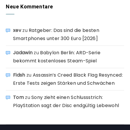
Neue Kommentare
xev
zu
Ratgeber: Das sind die besten
Smartphones unter 300 Euro [2026]
Jadawin
zu
Babylon Berlin: ARD-Serie
bekommt kostenloses Steam-Spiel
Fidsh
zu
Assassin’s Creed Black Flag Resynced:
Erste Tests zeigen Stärken und Schwächen
Tom
zu
Sony zieht einen Schlussstrich:
PlayStation sagt der Disc endgültig Lebewohl