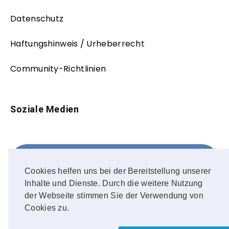
Datenschutz
Haftungshinweis / Urheberrecht
Community-Richtlinien
Soziale Medien
Facebook
FOLLOW ME!
Cookies helfen uns bei der Bereitstellung unserer
Inhalte und Dienste. Durch die weitere Nutzung
Instagram
der Webseite stimmen Sie der Verwendung von
Cookies zu.
OUR PHOTOS!