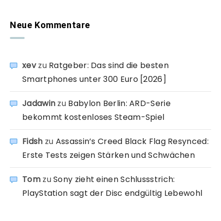
Neue Kommentare
xev
zu
Ratgeber: Das sind die besten
Smartphones unter 300 Euro [2026]
Jadawin
zu
Babylon Berlin: ARD-Serie
bekommt kostenloses Steam-Spiel
Fidsh
zu
Assassin’s Creed Black Flag Resynced:
Erste Tests zeigen Stärken und Schwächen
Tom
zu
Sony zieht einen Schlussstrich:
PlayStation sagt der Disc endgültig Lebewohl