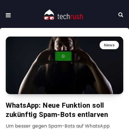
News
WhatsApp: Neue Funktion soll
zukünftig Spam-Bots entlarven
Um besser gegen Spam-Bots auf WhatsApp