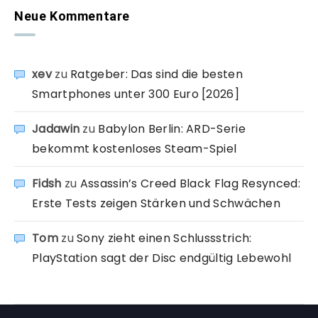
Neue Kommentare
xev
zu
Ratgeber: Das sind die besten
Smartphones unter 300 Euro [2026]
Jadawin
zu
Babylon Berlin: ARD-Serie
bekommt kostenloses Steam-Spiel
Fidsh
zu
Assassin’s Creed Black Flag Resynced:
Erste Tests zeigen Stärken und Schwächen
Tom
zu
Sony zieht einen Schlussstrich:
PlayStation sagt der Disc endgültig Lebewohl