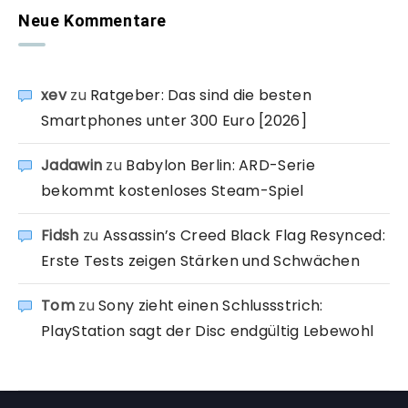
Neue Kommentare
xev
zu
Ratgeber: Das sind die besten
Smartphones unter 300 Euro [2026]
Jadawin
zu
Babylon Berlin: ARD-Serie
bekommt kostenloses Steam-Spiel
Fidsh
zu
Assassin’s Creed Black Flag Resynced:
Erste Tests zeigen Stärken und Schwächen
Tom
zu
Sony zieht einen Schlussstrich:
PlayStation sagt der Disc endgültig Lebewohl