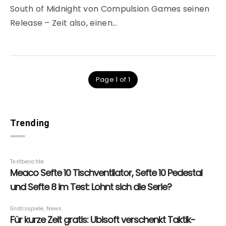
South of Midnight von Compulsion Games seinen
Release – Zeit also, einen…
Page 1 of 1
Trending