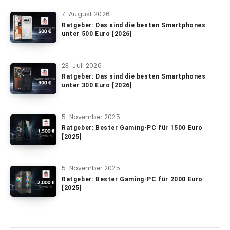
7. August 2026
Ratgeber: Das sind die besten Smartphones
unter 500 Euro [2026]
23. Juli 2026
Ratgeber: Das sind die besten Smartphones
unter 300 Euro [2026]
5. November 2025
Ratgeber: Bester Gaming-PC für 1500 Euro
[2025]
5. November 2025
Ratgeber: Bester Gaming-PC für 2000 Euro
[2025]