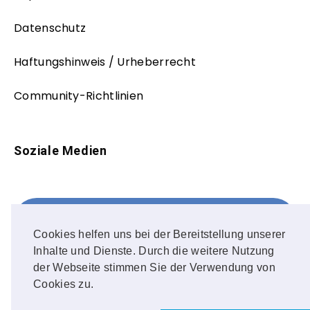
Datenschutz
Haftungshinweis / Urheberrecht
Community-Richtlinien
Soziale Medien
Facebook
FOLLOW ME!
Cookies helfen uns bei der Bereitstellung unserer
Inhalte und Dienste. Durch die weitere Nutzung
Instagram
der Webseite stimmen Sie der Verwendung von
Cookies zu.
OUR PHOTOS!