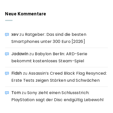
Neue Kommentare
xev
zu
Ratgeber: Das sind die besten
Smartphones unter 300 Euro [2026]
Jadawin
zu
Babylon Berlin: ARD-Serie
bekommt kostenloses Steam-Spiel
Fidsh
zu
Assassin’s Creed Black Flag Resynced:
Erste Tests zeigen Stärken und Schwächen
Tom
zu
Sony zieht einen Schlussstrich:
PlayStation sagt der Disc endgültig Lebewohl