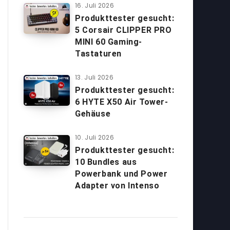
16. Juli 2026
Produkttester gesucht:
5 Corsair CLIPPER PRO
MINI 60 Gaming-
Tastaturen
13. Juli 2026
Produkttester gesucht:
6 HYTE X50 Air Tower-
Gehäuse
10. Juli 2026
Produkttester gesucht:
10 Bundles aus
Powerbank und Power
Adapter von Intenso