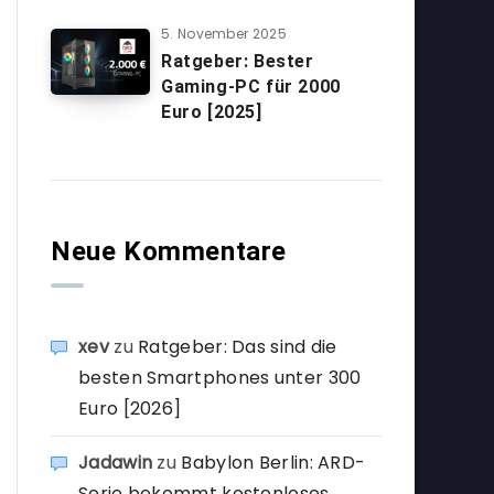
5. November 2025
Ratgeber: Bester
Gaming-PC für 2000
Euro [2025]
Neue Kommentare
xev
zu
Ratgeber: Das sind die
besten Smartphones unter 300
Euro [2026]
Jadawin
zu
Babylon Berlin: ARD-
Serie bekommt kostenloses