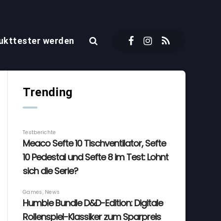
ukttester werden
Trending