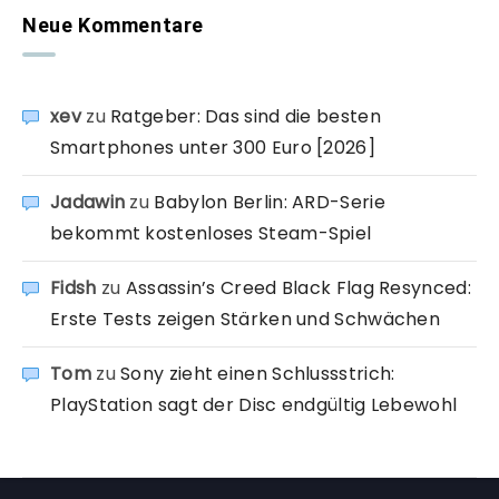
Neue Kommentare
xev
zu
Ratgeber: Das sind die besten
Smartphones unter 300 Euro [2026]
Jadawin
zu
Babylon Berlin: ARD-Serie
bekommt kostenloses Steam-Spiel
Fidsh
zu
Assassin’s Creed Black Flag Resynced:
Erste Tests zeigen Stärken und Schwächen
Tom
zu
Sony zieht einen Schlussstrich:
PlayStation sagt der Disc endgültig Lebewohl