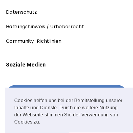
Datenschutz
Haftungshinweis / Urheberrecht
Community-Richtlinien
Soziale Medien
Facebook
FOLLOW ME!
Cookies helfen uns bei der Bereitstellung unserer
Inhalte und Dienste. Durch die weitere Nutzung
Instagram
der Webseite stimmen Sie der Verwendung von
Cookies zu.
OUR PHOTOS!