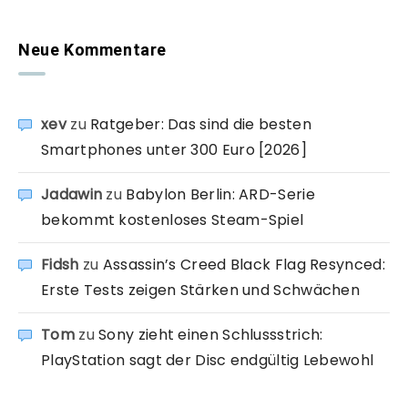
Neue Kommentare
xev
zu
Ratgeber: Das sind die besten
Smartphones unter 300 Euro [2026]
Jadawin
zu
Babylon Berlin: ARD-Serie
bekommt kostenloses Steam-Spiel
Fidsh
zu
Assassin’s Creed Black Flag Resynced:
Erste Tests zeigen Stärken und Schwächen
Tom
zu
Sony zieht einen Schlussstrich:
PlayStation sagt der Disc endgültig Lebewohl