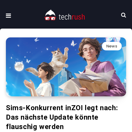
News
Sims-Konkurrent inZOI legt nach:
Das nächste Update könnte
flauschig werden