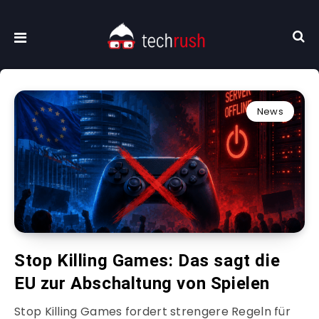
News
Stop Killing Games: Das sagt die
EU zur Abschaltung von Spielen
Stop Killing Games fordert strengere Regeln für