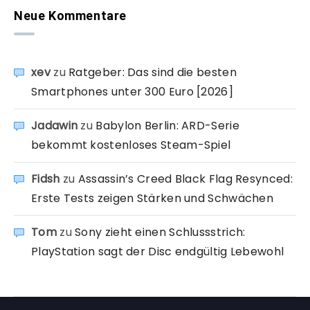
Neue Kommentare
xev
zu
Ratgeber: Das sind die besten
Smartphones unter 300 Euro [2026]
Jadawin
zu
Babylon Berlin: ARD-Serie
bekommt kostenloses Steam-Spiel
Fidsh
zu
Assassin’s Creed Black Flag Resynced:
Erste Tests zeigen Stärken und Schwächen
Tom
zu
Sony zieht einen Schlussstrich:
PlayStation sagt der Disc endgültig Lebewohl