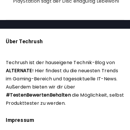
PlayStation sagt der Disc endgültig Lebewohl
Über Techrush
Techrush ist der hauseigene Technik-Blog von
ALTERNATE
!
Hier findest du die neuesten Trends
im Gaming-Bereich und tagesaktuelle IT-News.
Außerdem bieten wir dir über
#TestenBewertenBehalten
die Möglichkeit, selbst
Produkttester zu werden.
Impressum