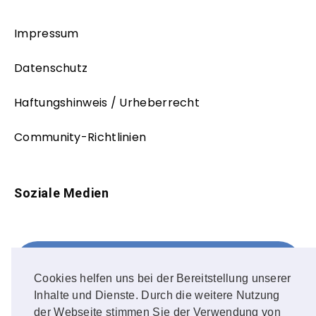
Impressum
Datenschutz
Haftungshinweis / Urheberrecht
Community-Richtlinien
Soziale Medien
Facebook
FOLLOW ME!
Cookies helfen uns bei der Bereitstellung unserer
Inhalte und Dienste. Durch die weitere Nutzung
Instagram
der Webseite stimmen Sie der Verwendung von