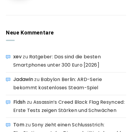
Neue Kommentare
xev
zu
Ratgeber: Das sind die besten
Smartphones unter 300 Euro [2026]
Jadawin
zu
Babylon Berlin: ARD-Serie
bekommt kostenloses Steam-Spiel
Fidsh
zu
Assassin’s Creed Black Flag Resynced:
Erste Tests zeigen Stärken und Schwächen
Tom
zu
Sony zieht einen Schlussstrich: