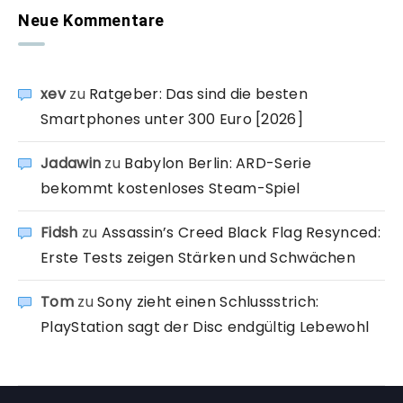
Neue Kommentare
xev
zu
Ratgeber: Das sind die besten
Smartphones unter 300 Euro [2026]
Jadawin
zu
Babylon Berlin: ARD-Serie
bekommt kostenloses Steam-Spiel
Fidsh
zu
Assassin’s Creed Black Flag Resynced:
Erste Tests zeigen Stärken und Schwächen
Tom
zu
Sony zieht einen Schlussstrich:
PlayStation sagt der Disc endgültig Lebewohl