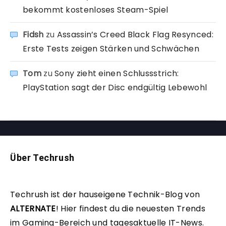
bekommt kostenloses Steam-Spiel
Fidsh
zu
Assassin’s Creed Black Flag Resynced:
Erste Tests zeigen Stärken und Schwächen
Tom
zu
Sony zieht einen Schlussstrich:
PlayStation sagt der Disc endgültig Lebewohl
Über Techrush
Techrush ist der hauseigene Technik-Blog von
ALTERNATE
!
Hier findest du die neuesten Trends
im Gaming-Bereich und tagesaktuelle IT-News.