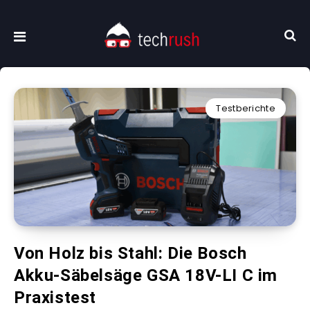
Testberichte
Von Holz bis Stahl: Die Bosch
Akku-Säbelsäge GSA 18V-LI C im
Praxistest