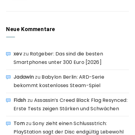
Neue Kommentare
xev
zu
Ratgeber: Das sind die besten
Smartphones unter 300 Euro [2026]
Jadawin
zu
Babylon Berlin: ARD-Serie
bekommt kostenloses Steam-Spiel
Fidsh
zu
Assassin’s Creed Black Flag Resynced:
Erste Tests zeigen Stärken und Schwächen
Tom
zu
Sony zieht einen Schlussstrich:
PlayStation sagt der Disc endgültig Lebewohl