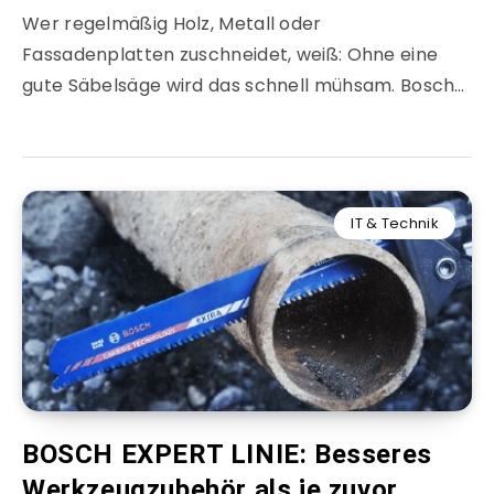
Wer regelmäßig Holz, Metall oder
Fassadenplatten zuschneidet, weiß: Ohne eine
gute Säbelsäge wird das schnell mühsam. Bosch…
IT & Technik
BOSCH EXPERT LINIE: Besseres
Werkzeugzubehör als je zuvor