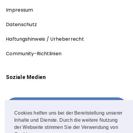
Impressum
Datenschutz
Haftungshinweis / Urheberrecht
Community-Richtlinien
Soziale Medien
Facebook
FOLLOW ME!
Cookies helfen uns bei der Bereitstellung unserer
Inhalte und Dienste. Durch die weitere Nutzung
Instagram
der Webseite stimmen Sie der Verwendung von