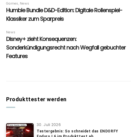
Produkttester werden
30. Juli 2026
Testergebnis: So schneidet das ENDORFY
Enduro L6 im Produkttest ab