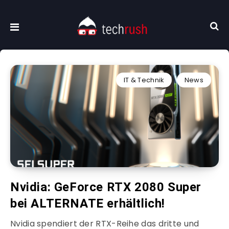
IT & Technik
News
Nvidia: GeForce RTX 2080 Super
bei ALTERNATE erhältlich!
Nvidia spendiert der RTX-Reihe das dritte und