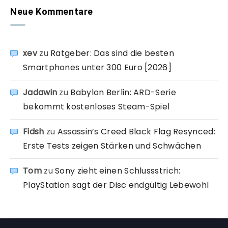
Neue Kommentare
xev
zu
Ratgeber: Das sind die besten
Smartphones unter 300 Euro [2026]
Jadawin
zu
Babylon Berlin: ARD-Serie
bekommt kostenloses Steam-Spiel
Fidsh
zu
Assassin’s Creed Black Flag Resynced:
Erste Tests zeigen Stärken und Schwächen
Tom
zu
Sony zieht einen Schlussstrich:
PlayStation sagt der Disc endgültig Lebewohl