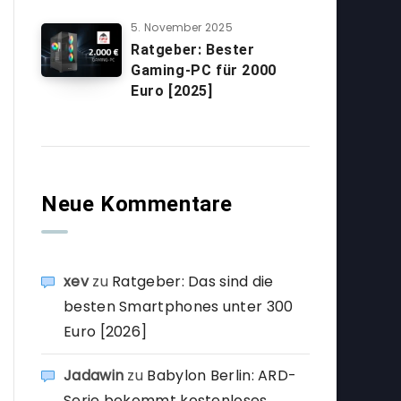
5. November 2025
Ratgeber: Bester
Gaming-PC für 2000
Euro [2025]
Neue Kommentare
xev
zu
Ratgeber: Das sind die
besten Smartphones unter 300
Euro [2026]
Jadawin
zu
Babylon Berlin: ARD-
Serie bekommt kostenloses