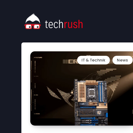
IT & Technik
News