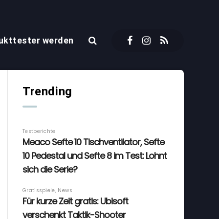
ukttester werden
Trending