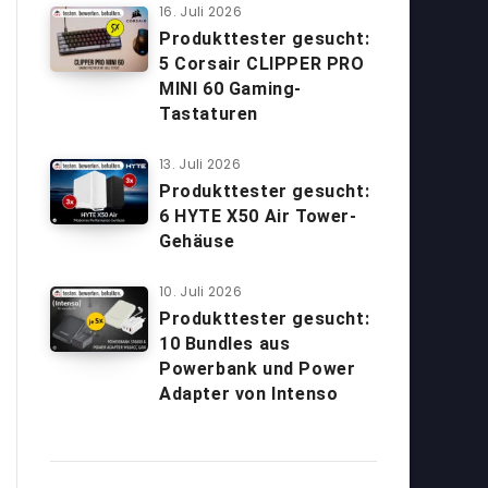
16. Juli 2026
Produkttester gesucht:
5 Corsair CLIPPER PRO
MINI 60 Gaming-
Tastaturen
13. Juli 2026
Produkttester gesucht:
6 HYTE X50 Air Tower-
Gehäuse
10. Juli 2026
Produkttester gesucht:
10 Bundles aus
Powerbank und Power
Adapter von Intenso