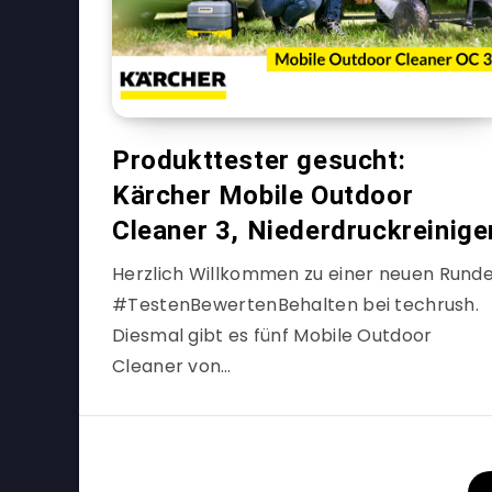
Produkttester gesucht:
Kärcher Mobile Outdoor
Cleaner 3, Niederdruckreinige
Herzlich Willkommen zu einer neuen Rund
#TestenBewertenBehalten bei techrush.
Diesmal gibt es fünf Mobile Outdoor
Cleaner von…