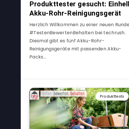
Produkttester gesucht: Einhel
Akku-Rohr-Reinigungsgerät
Herzlich Willkommen zu einer neuen Rund
#TestenBewertenBehalten bei techrush.
Diesmal gibt es fünf Akku-Rohr-
Reinigungsgeräte mit passenden Akku-
Packs…
Produkttests