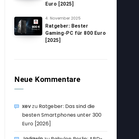
Euro [2025]
4. November 2025
Ratgeber: Bester
Gaming-PC für 800 Euro
[2025]
Neue Kommentare
xev
zu
Ratgeber: Das sind die
besten Smartphones unter 300
Euro [2026]
Jadawin
zu
Babylon Berlin: ARD-