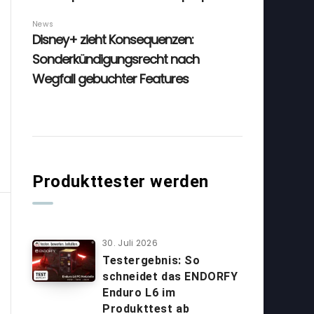
Produkttester werden
30. Juli 2026
Testergebnis: So
schneidet das ENDORFY
Enduro L6 im
Produkttest ab