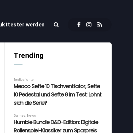
ukttester werden
Trending